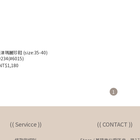
麗珍鞋 (size:35-40)
0234(#6015)
NT$1,180
1
(( Servicce ))
(( CONTACT ))
條款與細則
Store / 基隆市仁愛區忠一路17