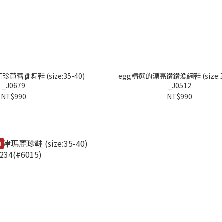
蕾🩰舞鞋 (size:35-40)
egg精選的漂亮鑽鑽漁網鞋 (size:3
_J0679
_J0512
NT$990
NT$990
付