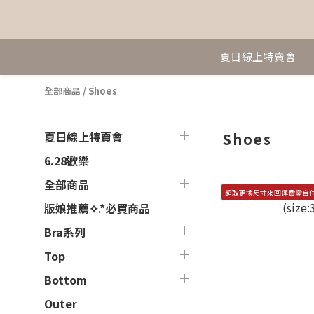
夏日線上特賣會
全部商品
/
Shoes
夏日線上特賣會
Shoes
6.28歡樂
全部商品
超取更換尺寸來回運費需自
版娘推薦✧.*必買商品
Bra系列
Top
Bottom
Outer