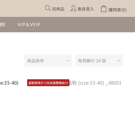
找商品
會員登入
購物車(0)
細則
VIP＆VVIP
商品排序
每頁顯示 24 個
超取更換尺寸來回運費需自付