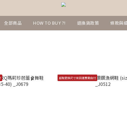
全部商品
HOW TO BUY ?!
退換貨政策
條款與
付
超取更換尺寸來回運費需自付