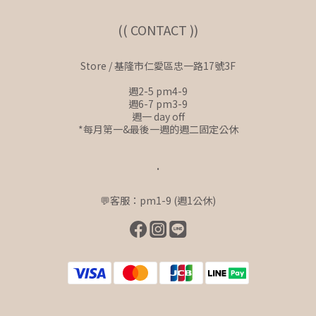
(( CONTACT ))
Store / 基隆市仁愛區忠一路17號3F
週2-5 pm4-9
週6-7 pm3-9
週一 day off
*每月第一&最後一週的週二固定公休
.
💬客服：pm1-9 (週1公休)