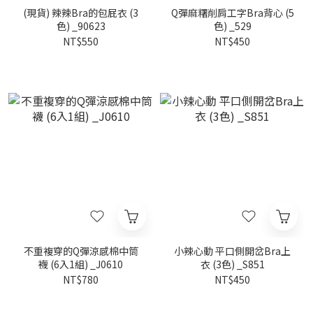
(現貨) 辣辣Bra的包屁衣 (3
Q彈麻糬削肩工字Bra背心 (5
色) _90623
色) _529
NT$550
NT$450
不重複穿的Q彈涼感棉中筒
小辣心動 平口側開岔Bra上
襪 (6入1組) _J0610
衣 (3色) _S851
NT$780
NT$450