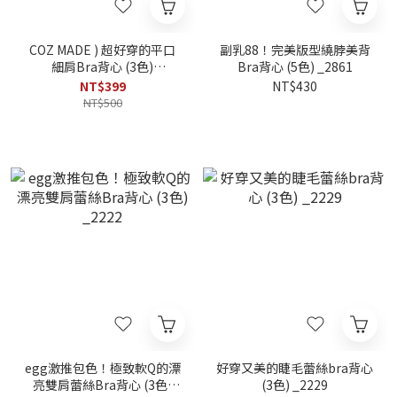
COZ MADE ) 超好穿的平口
副乳88！完美版型繞脖美背
細肩Bra背心 (3色)
Bra背心 (5色) _2861
_W3005.1
NT$399
NT$430
NT$500
egg激推包色！極致軟Q的漂
好穿又美的睫毛蕾絲bra背心
亮雙肩蕾絲Bra背心 (3色)
(3色) _2229