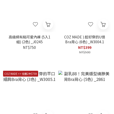
高級綿有點可愛內褲 (5入1
COZ MADE ) 超好穿的U領
組) (2色) _J0245
Bra背心 (6色) _W3004.1
NT$750
NT$399
NT$500
COZ MADE >> 任選2件$759