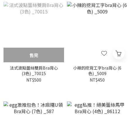
售完
法式波點蕾絲雙肩Bra背心
小辣的挖背工字bra背心 (6
(3色) _70015
色) _5009
NT$500
NT$450