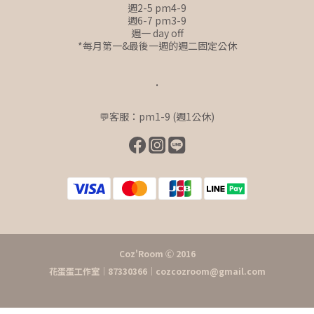
週2-5 pm4-9
週6-7 pm3-9
週一 day off
*每月第一&最後一週的週二固定公休
.
💬客服：pm1-9 (週1公休)
Coz'Room Ⓒ 2016
花蛋蛋工作室｜87330366｜cozcozroom@gmail.com