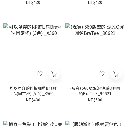
_2222
NT$430
NT$430
可以單穿的側皺細肩Bra背
(現貨) 560版型的 涼感Q彈圓
心(固定杯) (5色) _X560
領BraTee _90621
NT$430
NT$500