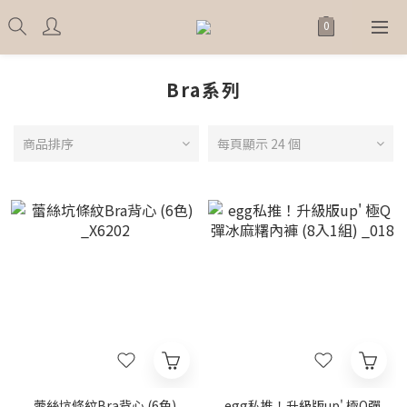
Bra系列
商品排序
每頁顯示 24 個
蕾絲坑條紋Bra背心 (6色)
egg私推！升級版up' 極Q彈