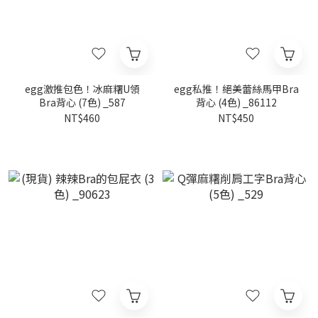
egg激推包色！冰麻糬U領
egg私推！絕美蕾絲馬甲Bra
Bra背心 (7色) _587
背心 (4色) _86112
NT$460
NT$450