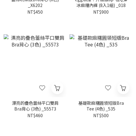
_X6202
冰麻糬內褲 (8入1組) _018
NT$450
NT$900
漂亮的疊色蕾絲平口雙肩
基礎款麻糬圓領短版Bra
Bra背心 (3色) _55573
Tee (4色) _535
NT$460
NT$500