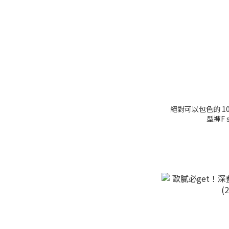
絕對可以包色的 1
型褲F s