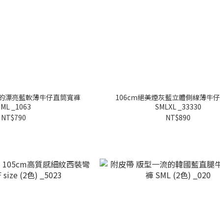
口袋的漂亮藍軟薄牛仔直筒寬褲
106cm絕美煙灰藍立體側線薄牛
SML _1063
SMLXL _33330
NT$790
NT$890