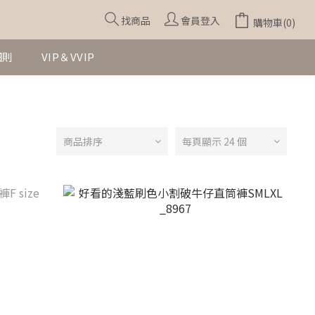
找商品
會員登入
購物車(0)
細則
VIP＆VVIP
商品排序
每頁顯示 24 個