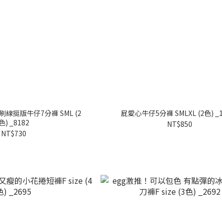
刷線挺版牛仔7分褲 SML (2
屁愛心牛仔5分褲 SMLXL (2色) _1
色) _8182
NT$850
NT$730