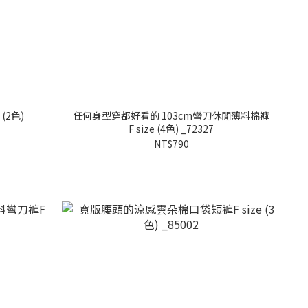
(2色)
任何身型穿都好看的 103cm彎刀休閒薄料棉褲
F size (4色) _72327
NT$790