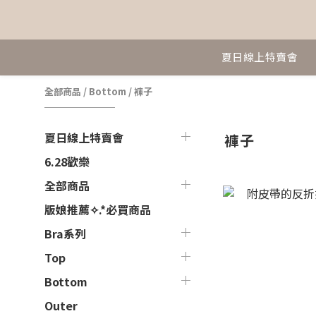
夏日線上特賣會
全部商品
/
Bottom
/
褲子
夏日線上特賣會
褲子
6.28歡樂
全部商品
版娘推薦✧.*必買商品
Bra系列
Top
Bottom
Outer