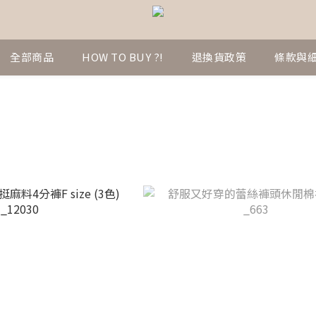
全部商品
HOW TO BUY ?!
退換貨政策
條款與