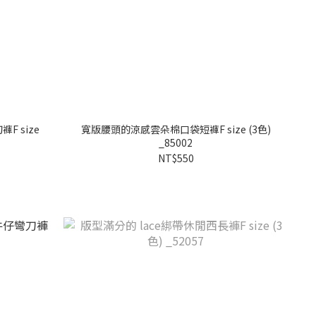
F size
寬版腰頭的涼感雲朵棉口袋短褲F size (3色)
_85002
NT$550