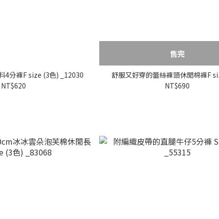
售完
F size (3色) _12030
舒服又好穿的蕾絲褲頭休閒棉褲F size
NT$620
NT$690