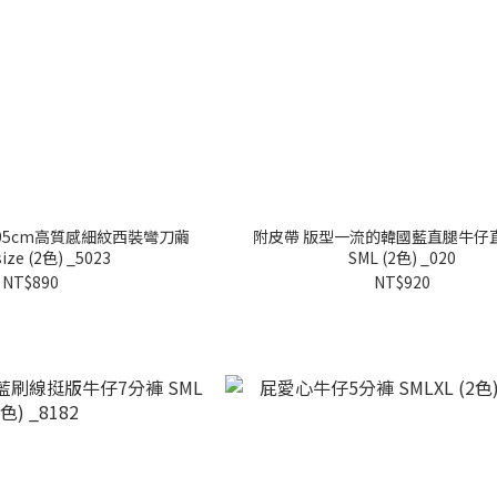
05cm高質感細紋西裝彎刀繭
附皮帶 版型一流的韓國藍直腿牛仔
ize (2色) _5023
SML (2色) _020
NT$890
NT$920