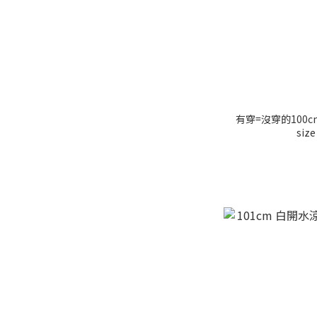
有穿=沒穿的100
size