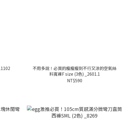
1102
不用多說！必買的瘦瘦瘦到不行又涼的空氣絲
料寬褲F size (3色) _2601.1
NT$590