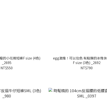
小花捲短褲F size (4色)
egg激推！可以包色 有點彈的冰塊
_2695
F size (3色) _2692
NT$550
NT$790