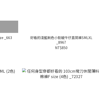
 _663
好看的淺藍刷色小割破牛仔直筒褲SMLXL
_8967
NT$850