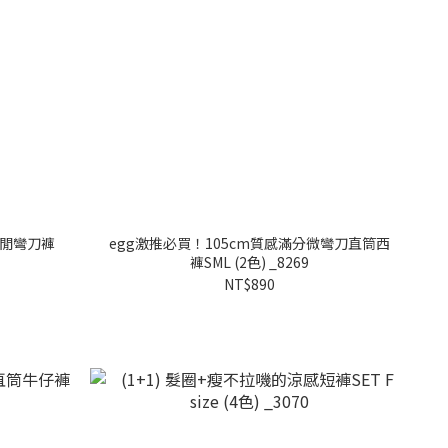
休閒彎刀褲
egg激推必買！105cm質感滿分微彎刀直筒西
褲SML (2色) _8269
NT$890