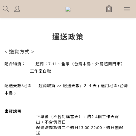
運送政策
<
送貨方式 >
配合物流：
超商：7-11、全家（台灣本島、外島超商門市）
工作室自取
配送天數/ ２-4
配送天數/地區：
超商取貨 >>
天 (
適用地區/台灣
本島 )
出貨說明
下單後（不含訂購當天），約2-4
個工作天寄
出，不含例假日
配送時間為週二至週日13:00-22:00，週日無配
送