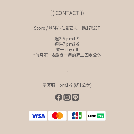
(( CONTACT ))
Store / 基隆市仁愛區忠一路17號3F
週2-5 pm4-9
週6-7 pm3-9
週一 day off
*每月第一&最後一週的週二固定公休
.
💬客服：pm1-9 (週1公休)