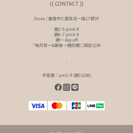
(( CONTACT ))
Store / 基隆市仁愛區忠一路17號3F
週2-5 pm4-9
週6-7 pm3-9
週一 day off
*每月第一&最後一週的週二固定公休
.
💬客服：pm1-9 (週1公休)