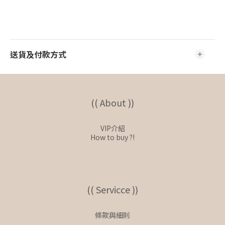
送貨及付款方式
(( About ))
VIP介紹
How to buy ?!
(( Servicce ))
條款與細則