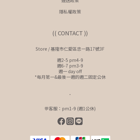
運送政策
隱私權政策
(( CONTACT ))
Store / 基隆市仁愛區忠一路17號3F
週2-5 pm4-9
週6-7 pm3-9
週一 day off
*每月第一&最後一週的週二固定公休
.
💬客服：pm1-9 (週1公休)