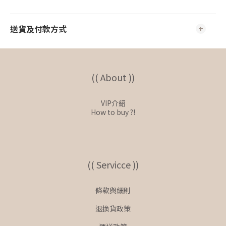
送貨及付款方式
(( About ))
VIP介紹
How to buy ?!
(( Servicce ))
條款與細則
退換貨政策