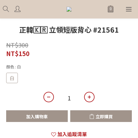
正韓🇰🇷 立領短版背心 #21561
NT$300
NT$150
顏色
: 白
白
加入購物車
立即購買
加入追蹤清單