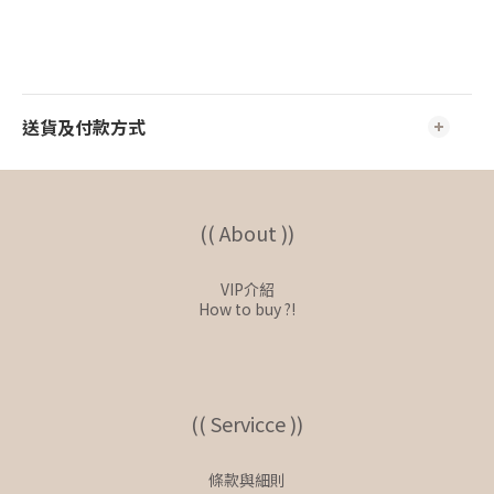
送貨及付款方式
(( About ))
VIP介紹
How to buy ?!
(( Servicce ))
條款與細則