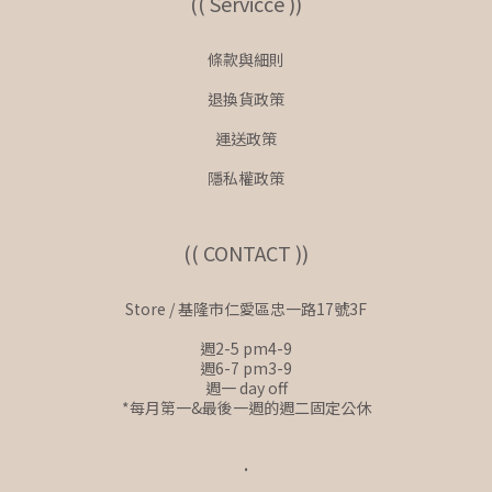
(( Servicce ))
條款與細則
退換貨政策
運送政策
隱私權政策
(( CONTACT ))
Store / 基隆市仁愛區忠一路17號3F
週2-5 pm4-9
週6-7 pm3-9
週一 day off
*每月第一&最後一週的週二固定公休
.