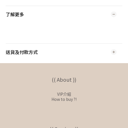
了解更多
送貨及付款方式
(( About ))
VIP介紹
How to buy ?!