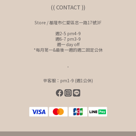
(( CONTACT ))
Store / 基隆市仁愛區忠一路17號3F
週2-5 pm4-9
週6-7 pm3-9
週一 day off
*每月第一&最後一週的週二固定公休
.
💬客服：pm1-9 (週1公休)