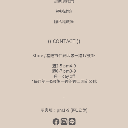
退換貨政策
運送政策
隱私權政策
(( CONTACT ))
Store / 基隆市仁愛區忠一路17號3F
週2-5 pm4-9
週6-7 pm3-9
週一 day off
*每月第一&最後一週的週二固定公休
.
💬客服：pm1-9 (週1公休)