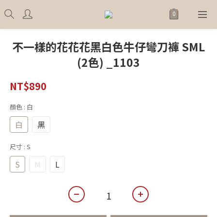
不一樣的花花花黑白色牛仔彎刀褲 SML
(2色) _1103
NT$890
顏色
: 白
白
黑
尺寸
: S
S
M
L