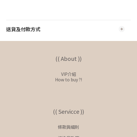
送貨及付款方式
(( About ))
VIP介紹
How to buy ?!
(( Servicce ))
條款與細則